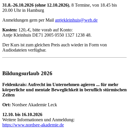
31.8.-26.10.2026 (ohne 12.10.2026)
, 8 Termine, von 18.45 bis
20.00 Uhr in Hamburg
Anmeldungen gern per Mail
antjekleinhuis@web.de
Kosten:
120,-€, bitte vorab auf Konto:
Antje Kleinhuis DE71 2005 0550 1327 1238 48.
Der Kurs ist zum gleichen Preis auch wieder in Form von
Audiodateien verfügbar.
Bildungsurlaub 2026
Feldenkrais: Aufrecht im Unternehmen agieren ... für mehr
körperliche und mentale Beweglichkeit in beruflich stürmischen
Zeiten
Ort:
Nordsee Akademie Leck
12.10. bis 16.10.2026
Weitere Informationen und Anmeldung:
https://www.nordsee-akademie.de