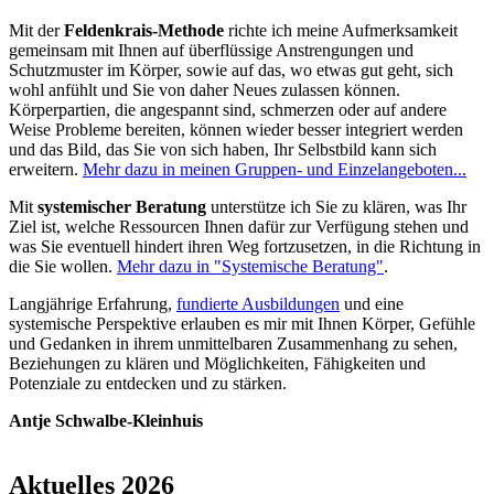
Mit der
Feldenkrais-Methode
richte ich meine Aufmerksamkeit
gemeinsam mit Ihnen auf überflüssige Anstrengungen und
Schutzmuster im Körper, sowie auf das, wo etwas gut geht, sich
wohl anfühlt und Sie von daher Neues zulassen können.
Körperpartien, die angespannt sind, schmerzen oder auf andere
Weise Probleme bereiten, können wieder besser integriert werden
und das Bild, das Sie von sich haben, Ihr Selbstbild kann sich
erweitern.
Mehr dazu in meinen Gruppen- und Einzelangeboten...
Mit
systemischer Beratung
unterstütze ich Sie zu klären, was Ihr
Ziel ist, welche Ressourcen Ihnen dafür zur Verfügung stehen und
was Sie eventuell hindert ihren Weg fortzusetzen, in die Richtung in
die Sie wollen.
Mehr dazu in "Systemische Beratung"
.
Langjährige Erfahrung,
fundierte Ausbildungen
und eine
systemische Perspektive erlauben es mir mit Ihnen Körper, Gefühle
und Gedanken in ihrem unmittelbaren Zusammenhang zu sehen,
Beziehungen zu klären und Möglichkeiten, Fähigkeiten und
Potenziale zu entdecken und zu stärken.
Antje Schwalbe-Kleinhuis
Aktuelles 2026